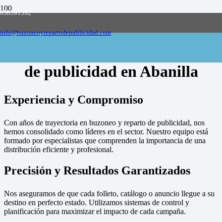
658591592
Empresa de buzoneo y reparto de publicidad
en toda España, solicite presupuesto
Contactar
info@buzoneoyrepartodepublicidad.com
Empresa de buzoneo y reparto
de publicidad en Abanilla
Experiencia y Compromiso
Con años de trayectoria en buzoneo y reparto de publicidad, nos
hemos consolidado como líderes en el sector. Nuestro equipo está
formado por especialistas que comprenden la importancia de una
distribución eficiente y profesional.
Precisión y Resultados Garantizados
Nos aseguramos de que cada folleto, catálogo o anuncio llegue a su
destino en perfecto estado. Utilizamos sistemas de control y
planificación para maximizar el impacto de cada campaña.