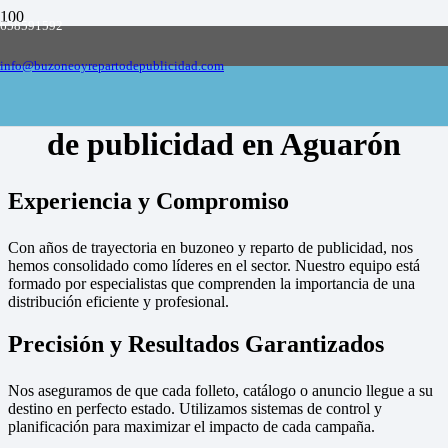
658591592
Empresa de buzoneo y reparto de publicidad
en toda España, solicite presupuesto
Contactar
info@buzoneoyrepartodepublicidad.com
Empresa de buzoneo y reparto
de publicidad en Aguarón
Experiencia y Compromiso
Con años de trayectoria en buzoneo y reparto de publicidad, nos
hemos consolidado como líderes en el sector. Nuestro equipo está
formado por especialistas que comprenden la importancia de una
distribución eficiente y profesional.
Precisión y Resultados Garantizados
Nos aseguramos de que cada folleto, catálogo o anuncio llegue a su
destino en perfecto estado. Utilizamos sistemas de control y
planificación para maximizar el impacto de cada campaña.