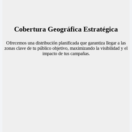
Cobertura Geográfica Estratégica
Ofrecemos una distribución planificada que garantiza llegar a las
zonas clave de tu público objetivo, maximizando la visibilidad y el
impacto de tus campañas.