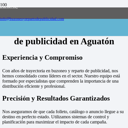
658591592
Empresa de buzoneo y reparto de publicidad
en toda España, solicite presupuesto
Contactar
info@buzoneoyrepartodepublicidad.com
Empresa de buzoneo y reparto
de publicidad en Aguatón
Experiencia y Compromiso
Con años de trayectoria en buzoneo y reparto de publicidad, nos
hemos consolidado como líderes en el sector. Nuestro equipo está
formado por especialistas que comprenden la importancia de una
distribución eficiente y profesional.
Precisión y Resultados Garantizados
Nos aseguramos de que cada folleto, catálogo o anuncio llegue a su
destino en perfecto estado. Utilizamos sistemas de control y
planificación para maximizar el impacto de cada campaña.