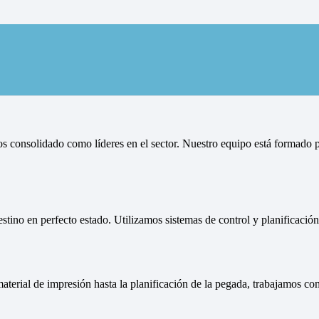
 buzoneo y reparto de publicida
s consolidado como líderes en el sector. Nuestro equipo está formado p
estino en perfecto estado. Utilizamos sistemas de control y planificaci
aterial de impresión hasta la planificación de la pegada, trabajamos c