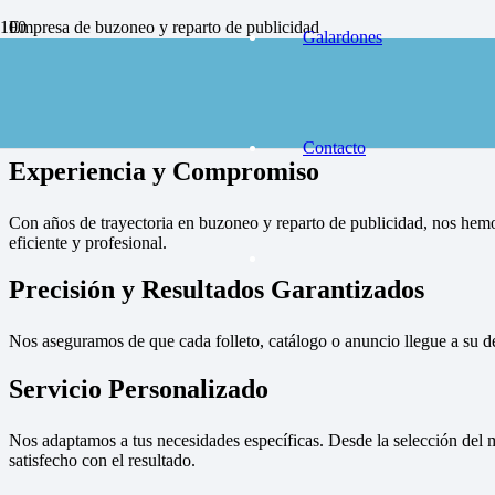
Empresa de buzoneo y reparto de publicidad
Galardones
en toda España, solicite presupuesto
Contactar
Empresa de
Contacto
Experiencia y Compromiso
Con años de trayectoria en buzoneo y reparto de publicidad, nos hemo
eficiente y profesional.
Precisión y Resultados Garantizados
Nos aseguramos de que cada folleto, catálogo o anuncio llegue a su d
Servicio Personalizado
Nos adaptamos a tus necesidades específicas. Desde la selección del m
satisfecho con el resultado.