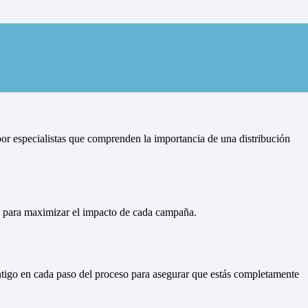
d en Alarba
or especialistas que comprenden la importancia de una distribución
ón para maximizar el impacto de cada campaña.
ontigo en cada paso del proceso para asegurar que estás completamente