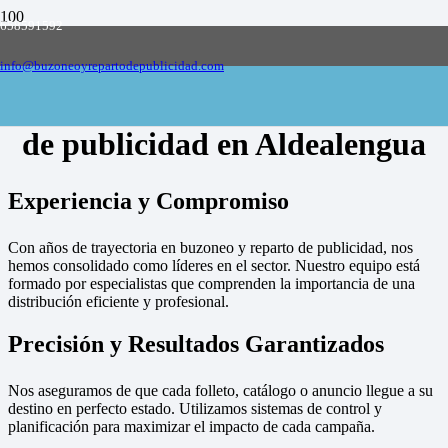
658591592
Empresa de buzoneo y reparto de publicidad
en toda España, solicite presupuesto
Contactar
info@buzoneoyrepartodepublicidad.com
Empresa de buzoneo y reparto
de publicidad en Aldealengua
Experiencia y Compromiso
Con años de trayectoria en buzoneo y reparto de publicidad, nos
hemos consolidado como líderes en el sector. Nuestro equipo está
formado por especialistas que comprenden la importancia de una
distribución eficiente y profesional.
Precisión y Resultados Garantizados
Nos aseguramos de que cada folleto, catálogo o anuncio llegue a su
destino en perfecto estado. Utilizamos sistemas de control y
planificación para maximizar el impacto de cada campaña.