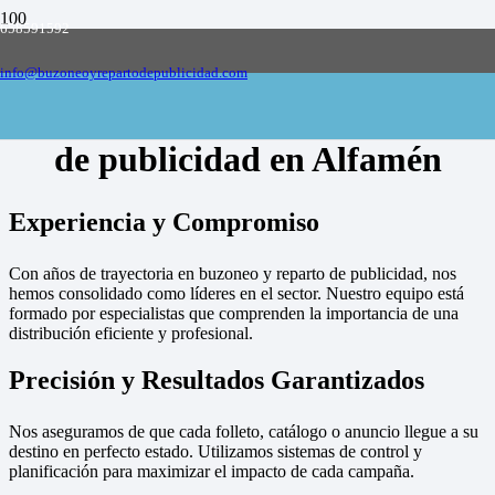
658591592
Empresa de buzoneo y reparto de publicidad
en toda España, solicite presupuesto
Contactar
info@buzoneoyrepartodepublicidad.com
Empresa de buzoneo y reparto
de publicidad en Alfamén
Experiencia y Compromiso
Con años de trayectoria en buzoneo y reparto de publicidad, nos
hemos consolidado como líderes en el sector. Nuestro equipo está
formado por especialistas que comprenden la importancia de una
distribución eficiente y profesional.
Precisión y Resultados Garantizados
Nos aseguramos de que cada folleto, catálogo o anuncio llegue a su
destino en perfecto estado. Utilizamos sistemas de control y
planificación para maximizar el impacto de cada campaña.