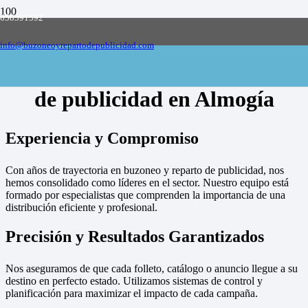
658591592
Empresa de buzoneo y reparto de publicidad
en toda España, solicite presupuesto
Contactar
info@buzoneoyrepartodepublicidad.com
Empresa de buzoneo y reparto
de publicidad en Almogía
Experiencia y Compromiso
Con años de trayectoria en buzoneo y reparto de publicidad, nos
hemos consolidado como líderes en el sector. Nuestro equipo está
formado por especialistas que comprenden la importancia de una
distribución eficiente y profesional.
Precisión y Resultados Garantizados
Nos aseguramos de que cada folleto, catálogo o anuncio llegue a su
destino en perfecto estado. Utilizamos sistemas de control y
planificación para maximizar el impacto de cada campaña.