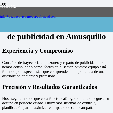
658591592
Empresa de buzoneo y reparto de publicidad
en toda España, solicite presupuesto
Contactar
info@buzoneoyrepartodepublicidad.com
Empresa de buzoneo y reparto
de publicidad en Amusquillo
Experiencia y Compromiso
Con años de trayectoria en buzoneo y reparto de publicidad, nos
hemos consolidado como líderes en el sector. Nuestro equipo está
formado por especialistas que comprenden la importancia de una
distribución eficiente y profesional.
Precisión y Resultados Garantizados
Nos aseguramos de que cada folleto, catálogo o anuncio llegue a su
destino en perfecto estado. Utilizamos sistemas de control y
planificación para maximizar el impacto de cada campaña.