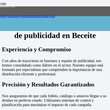
658591592
Empresa de buzoneo y reparto de publicidad
en toda España, solicite presupuesto
Contactar
info@buzoneoyrepartodepublicidad.com
Empresa de buzoneo y reparto
de publicidad en Beceite
Experiencia y Compromiso
Con años de trayectoria en buzoneo y reparto de publicidad, nos
hemos consolidado como líderes en el sector. Nuestro equipo está
formado por especialistas que comprenden la importancia de una
distribución eficiente y profesional.
Precisión y Resultados Garantizados
Nos aseguramos de que cada folleto, catálogo o anuncio llegue a su
destino en perfecto estado. Utilizamos sistemas de control y
planificación para maximizar el impacto de cada campaña.