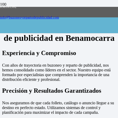
658591592
Empresa de buzoneo y reparto de publicidad
en toda España, solicite presupuesto
Contactar
info@buzoneoyrepartodepublicidad.com
Empresa de buzoneo y reparto
de publicidad en Benamocarra
Experiencia y Compromiso
Con años de trayectoria en buzoneo y reparto de publicidad, nos
hemos consolidado como líderes en el sector. Nuestro equipo está
formado por especialistas que comprenden la importancia de una
distribución eficiente y profesional.
Precisión y Resultados Garantizados
Nos aseguramos de que cada folleto, catálogo o anuncio llegue a su
destino en perfecto estado. Utilizamos sistemas de control y
planificación para maximizar el impacto de cada campaña.