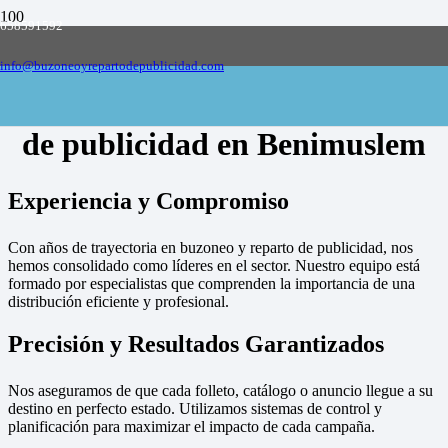
658591592
Empresa de buzoneo y reparto de publicidad
en toda España, solicite presupuesto
Contactar
info@buzoneoyrepartodepublicidad.com
Empresa de buzoneo y reparto
de publicidad en Benimuslem
Experiencia y Compromiso
Con años de trayectoria en buzoneo y reparto de publicidad, nos
hemos consolidado como líderes en el sector. Nuestro equipo está
formado por especialistas que comprenden la importancia de una
distribución eficiente y profesional.
Precisión y Resultados Garantizados
Nos aseguramos de que cada folleto, catálogo o anuncio llegue a su
destino en perfecto estado. Utilizamos sistemas de control y
planificación para maximizar el impacto de cada campaña.