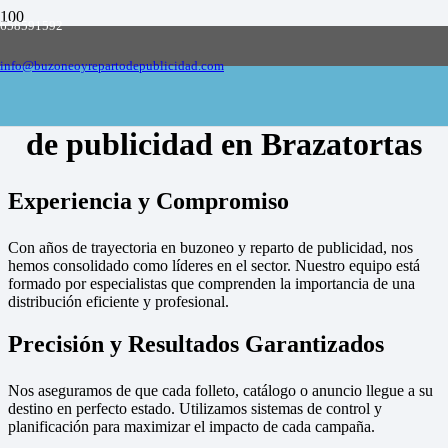
658591592
Empresa de buzoneo y reparto de publicidad
en toda España, solicite presupuesto
Contactar
info@buzoneoyrepartodepublicidad.com
Empresa de buzoneo y reparto
de publicidad en Brazatortas
Experiencia y Compromiso
Con años de trayectoria en buzoneo y reparto de publicidad, nos
hemos consolidado como líderes en el sector. Nuestro equipo está
formado por especialistas que comprenden la importancia de una
distribución eficiente y profesional.
Precisión y Resultados Garantizados
Nos aseguramos de que cada folleto, catálogo o anuncio llegue a su
destino en perfecto estado. Utilizamos sistemas de control y
planificación para maximizar el impacto de cada campaña.