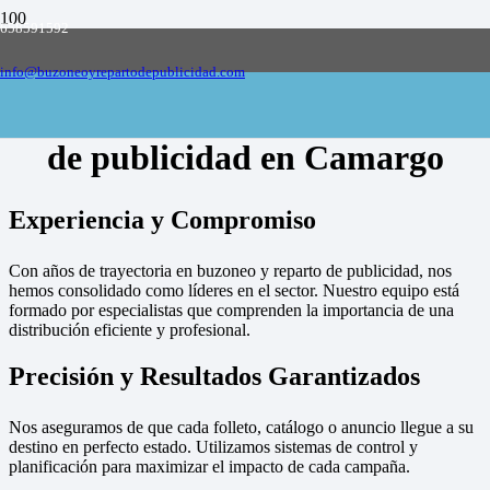
658591592
Empresa de buzoneo y reparto de publicidad
en toda España, solicite presupuesto
Contactar
info@buzoneoyrepartodepublicidad.com
Empresa de buzoneo y reparto
de publicidad en Camargo
Experiencia y Compromiso
Con años de trayectoria en buzoneo y reparto de publicidad, nos
hemos consolidado como líderes en el sector. Nuestro equipo está
formado por especialistas que comprenden la importancia de una
distribución eficiente y profesional.
Precisión y Resultados Garantizados
Nos aseguramos de que cada folleto, catálogo o anuncio llegue a su
destino en perfecto estado. Utilizamos sistemas de control y
planificación para maximizar el impacto de cada campaña.