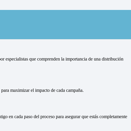
Camarzana de Tera
or especialistas que comprenden la importancia de una distribución
ón para maximizar el impacto de cada campaña.
ontigo en cada paso del proceso para asegurar que estás completamente