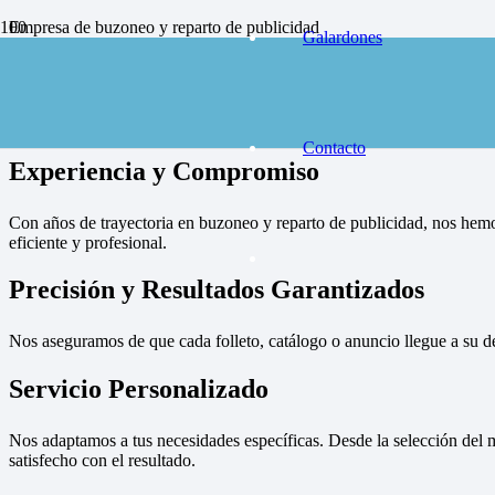
Empresa de buzoneo y reparto de publicidad
Galardones
en toda España, solicite presupuesto
Contactar
Empresa de buzon
Contacto
Experiencia y Compromiso
Con años de trayectoria en buzoneo y reparto de publicidad, nos hemo
eficiente y profesional.
Precisión y Resultados Garantizados
Nos aseguramos de que cada folleto, catálogo o anuncio llegue a su d
Servicio Personalizado
Nos adaptamos a tus necesidades específicas. Desde la selección del m
satisfecho con el resultado.