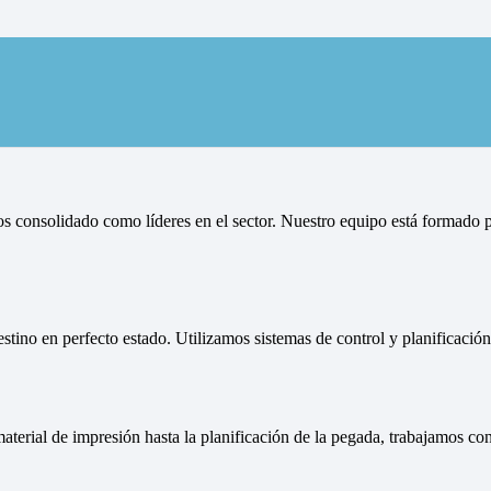
eo y reparto de publicidad en 
s consolidado como líderes en el sector. Nuestro equipo está formado p
estino en perfecto estado. Utilizamos sistemas de control y planificaci
aterial de impresión hasta la planificación de la pegada, trabajamos c