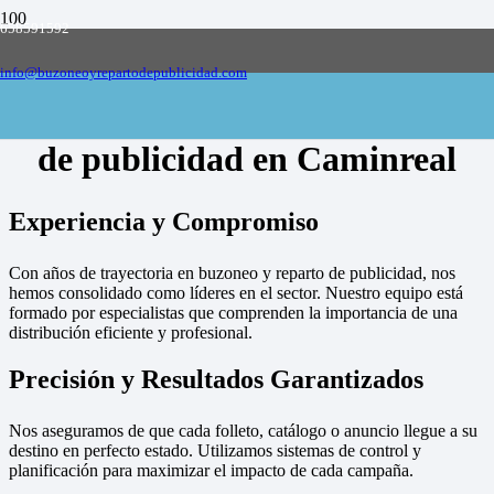
658591592
Empresa de buzoneo y reparto de publicidad
en toda España, solicite presupuesto
Contactar
info@buzoneoyrepartodepublicidad.com
Empresa de buzoneo y reparto
de publicidad en Caminreal
Experiencia y Compromiso
Con años de trayectoria en buzoneo y reparto de publicidad, nos
hemos consolidado como líderes en el sector. Nuestro equipo está
formado por especialistas que comprenden la importancia de una
distribución eficiente y profesional.
Precisión y Resultados Garantizados
Nos aseguramos de que cada folleto, catálogo o anuncio llegue a su
destino en perfecto estado. Utilizamos sistemas de control y
planificación para maximizar el impacto de cada campaña.