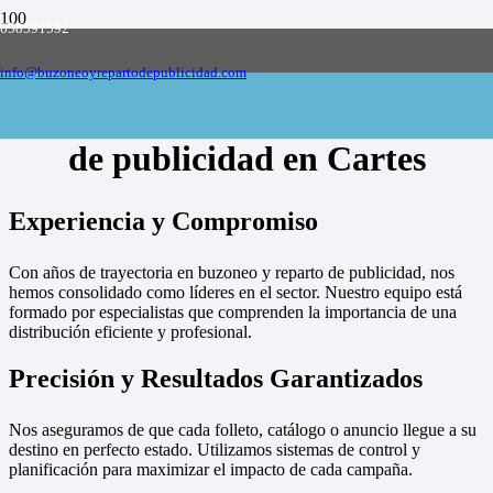
658591592
Empresa de buzoneo y reparto de publicidad
en toda España, solicite presupuesto
Contactar
info@buzoneoyrepartodepublicidad.com
Empresa de buzoneo y reparto
de publicidad en Cartes
Experiencia y Compromiso
Con años de trayectoria en buzoneo y reparto de publicidad, nos
hemos consolidado como líderes en el sector. Nuestro equipo está
formado por especialistas que comprenden la importancia de una
distribución eficiente y profesional.
Precisión y Resultados Garantizados
Nos aseguramos de que cada folleto, catálogo o anuncio llegue a su
destino en perfecto estado. Utilizamos sistemas de control y
planificación para maximizar el impacto de cada campaña.