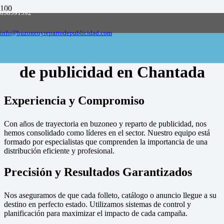
658591592
Empresa de buzoneo y reparto de publicidad
en toda España, solicite presupuesto
Contactar
info@buzoneoyrepartodepublicidad.com
Empresa de buzoneo y reparto
de publicidad en Chantada
Experiencia y Compromiso
Con años de trayectoria en buzoneo y reparto de publicidad, nos
hemos consolidado como líderes en el sector. Nuestro equipo está
formado por especialistas que comprenden la importancia de una
distribución eficiente y profesional.
Precisión y Resultados Garantizados
Nos aseguramos de que cada folleto, catálogo o anuncio llegue a su
destino en perfecto estado. Utilizamos sistemas de control y
planificación para maximizar el impacto de cada campaña.