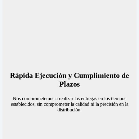
Rápida Ejecución y Cumplimiento de
Plazos
Nos comprometemos a realizar las entregas en los tiempos
establecidos, sin comprometer la calidad ni la precisión en la
distribución.