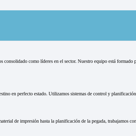
zoneo y reparto de publicidad e
s consolidado como líderes en el sector. Nuestro equipo está formado p
estino en perfecto estado. Utilizamos sistemas de control y planificaci
aterial de impresión hasta la planificación de la pegada, trabajamos c