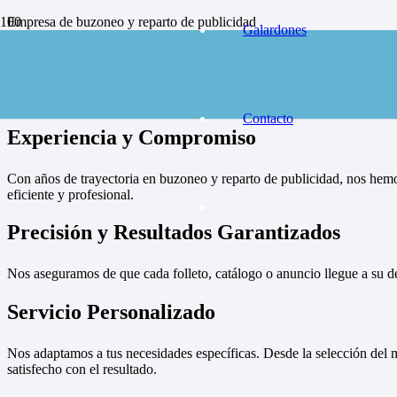
Empresa de buzoneo y reparto de publicidad
Galardones
en toda España, solicite presupuesto
Contactar
Empresa de bu
Contacto
Experiencia y Compromiso
Con años de trayectoria en buzoneo y reparto de publicidad, nos hemo
eficiente y profesional.
Precisión y Resultados Garantizados
Nos aseguramos de que cada folleto, catálogo o anuncio llegue a su d
Servicio Personalizado
Nos adaptamos a tus necesidades específicas. Desde la selección del m
satisfecho con el resultado.