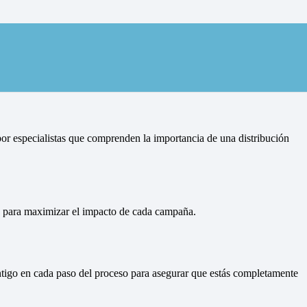
n Cuerlas, Las
or especialistas que comprenden la importancia de una distribución
ón para maximizar el impacto de cada campaña.
ontigo en cada paso del proceso para asegurar que estás completamente