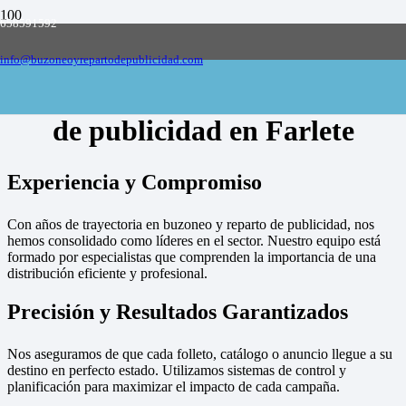
658591592
Empresa de buzoneo y reparto de publicidad
en toda España, solicite presupuesto
Contactar
info@buzoneoyrepartodepublicidad.com
Empresa de buzoneo y reparto
de publicidad en Farlete
Experiencia y Compromiso
Con años de trayectoria en buzoneo y reparto de publicidad, nos
hemos consolidado como líderes en el sector. Nuestro equipo está
formado por especialistas que comprenden la importancia de una
distribución eficiente y profesional.
Precisión y Resultados Garantizados
Nos aseguramos de que cada folleto, catálogo o anuncio llegue a su
destino en perfecto estado. Utilizamos sistemas de control y
planificación para maximizar el impacto de cada campaña.