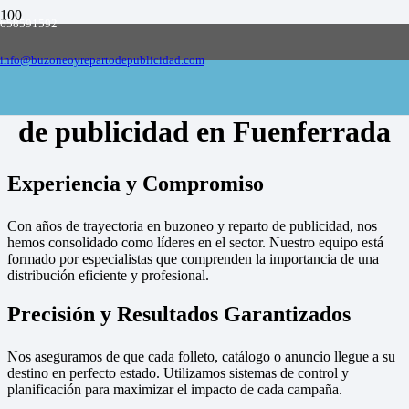
658591592
Empresa de buzoneo y reparto de publicidad
en toda España, solicite presupuesto
Contactar
info@buzoneoyrepartodepublicidad.com
Empresa de buzoneo y reparto
de publicidad en Fuenferrada
Experiencia y Compromiso
Con años de trayectoria en buzoneo y reparto de publicidad, nos
hemos consolidado como líderes en el sector. Nuestro equipo está
formado por especialistas que comprenden la importancia de una
distribución eficiente y profesional.
Precisión y Resultados Garantizados
Nos aseguramos de que cada folleto, catálogo o anuncio llegue a su
destino en perfecto estado. Utilizamos sistemas de control y
planificación para maximizar el impacto de cada campaña.