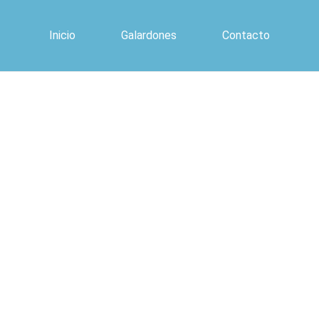
Inicio
Galardones
Contacto