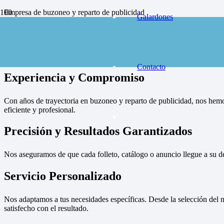
Empresa de buzoneo y reparto de publicidad
Galardones
en toda España, solicite presupuesto
Contactar
Empresa de
Contacto
Experiencia y Compromiso
Con años de trayectoria en buzoneo y reparto de publicidad, nos hemo
eficiente y profesional.
Precisión y Resultados Garantizados
Nos aseguramos de que cada folleto, catálogo o anuncio llegue a su d
Servicio Personalizado
Nos adaptamos a tus necesidades específicas. Desde la selección del m
satisfecho con el resultado.