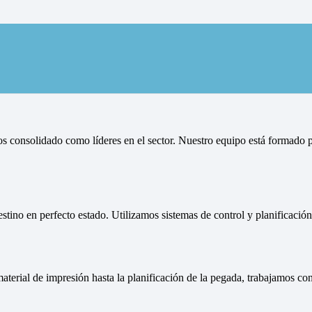
 buzoneo y reparto de publicida
s consolidado como líderes en el sector. Nuestro equipo está formado p
estino en perfecto estado. Utilizamos sistemas de control y planificaci
aterial de impresión hasta la planificación de la pegada, trabajamos c