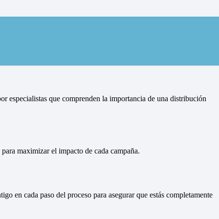
d en Justel
or especialistas que comprenden la importancia de una distribución
ón para maximizar el impacto de cada campaña.
ontigo en cada paso del proceso para asegurar que estás completamente