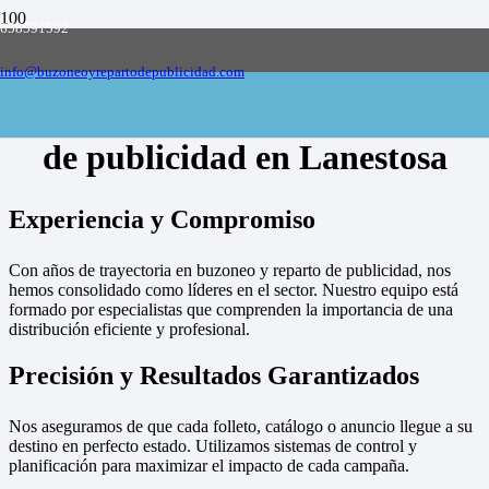
658591592
Empresa de buzoneo y reparto de publicidad
en toda España, solicite presupuesto
Contactar
info@buzoneoyrepartodepublicidad.com
Empresa de buzoneo y reparto
de publicidad en Lanestosa
Experiencia y Compromiso
Con años de trayectoria en buzoneo y reparto de publicidad, nos
hemos consolidado como líderes en el sector. Nuestro equipo está
formado por especialistas que comprenden la importancia de una
distribución eficiente y profesional.
Precisión y Resultados Garantizados
Nos aseguramos de que cada folleto, catálogo o anuncio llegue a su
destino en perfecto estado. Utilizamos sistemas de control y
planificación para maximizar el impacto de cada campaña.