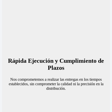
Rápida Ejecución y Cumplimiento de
Plazos
Nos comprometemos a realizar las entregas en los tiempos
establecidos, sin comprometer la calidad ni la precisión en la
distribución.