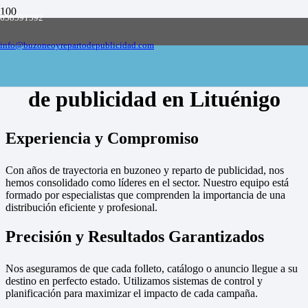
658591592
Empresa de buzoneo y reparto de publicidad
en toda España, solicite presupuesto
Contactar
info@buzoneoyrepartodepublicidad.com
Empresa de buzoneo y reparto
de publicidad en Lituénigo
Experiencia y Compromiso
Con años de trayectoria en buzoneo y reparto de publicidad, nos
hemos consolidado como líderes en el sector. Nuestro equipo está
formado por especialistas que comprenden la importancia de una
distribución eficiente y profesional.
Precisión y Resultados Garantizados
Nos aseguramos de que cada folleto, catálogo o anuncio llegue a su
destino en perfecto estado. Utilizamos sistemas de control y
planificación para maximizar el impacto de cada campaña.