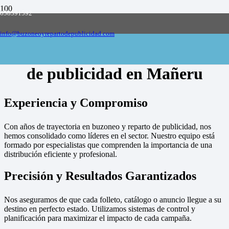
658591592
Empresa de buzoneo y reparto de publicidad
en toda España, solicite presupuesto
Contactar
info@buzoneoyrepartodepublicidad.com
Empresa de buzoneo y reparto
de publicidad en Mañeru
Experiencia y Compromiso
Con años de trayectoria en buzoneo y reparto de publicidad, nos
hemos consolidado como líderes en el sector. Nuestro equipo está
formado por especialistas que comprenden la importancia de una
distribución eficiente y profesional.
Precisión y Resultados Garantizados
Nos aseguramos de que cada folleto, catálogo o anuncio llegue a su
destino en perfecto estado. Utilizamos sistemas de control y
planificación para maximizar el impacto de cada campaña.