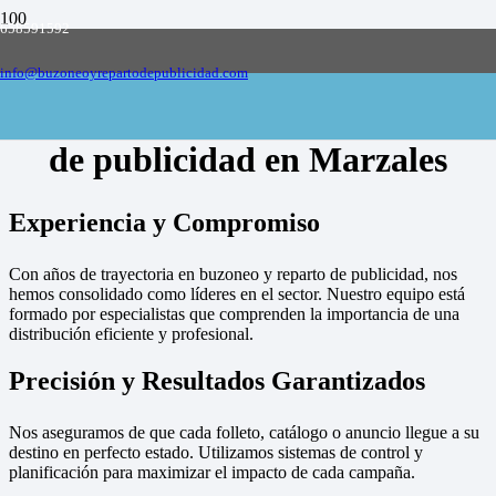
658591592
Empresa de buzoneo y reparto de publicidad
en toda España, solicite presupuesto
Contactar
info@buzoneoyrepartodepublicidad.com
Empresa de buzoneo y reparto
de publicidad en Marzales
Experiencia y Compromiso
Con años de trayectoria en buzoneo y reparto de publicidad, nos
hemos consolidado como líderes en el sector. Nuestro equipo está
formado por especialistas que comprenden la importancia de una
distribución eficiente y profesional.
Precisión y Resultados Garantizados
Nos aseguramos de que cada folleto, catálogo o anuncio llegue a su
destino en perfecto estado. Utilizamos sistemas de control y
planificación para maximizar el impacto de cada campaña.