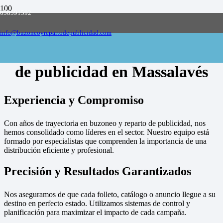
658591592
Empresa de buzoneo y reparto de publicidad
en toda España, solicite presupuesto
Contactar
info@buzoneoyrepartodepublicidad.com
Empresa de buzoneo y reparto
de publicidad en Massalavés
Experiencia y Compromiso
Con años de trayectoria en buzoneo y reparto de publicidad, nos
hemos consolidado como líderes en el sector. Nuestro equipo está
formado por especialistas que comprenden la importancia de una
distribución eficiente y profesional.
Precisión y Resultados Garantizados
Nos aseguramos de que cada folleto, catálogo o anuncio llegue a su
destino en perfecto estado. Utilizamos sistemas de control y
planificación para maximizar el impacto de cada campaña.