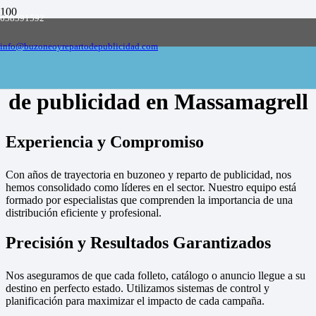
658591592
Empresa de buzoneo y reparto de publicidad
en toda España, solicite presupuesto
Contactar
info@buzoneoyrepartodepublicidad.com
Empresa de buzoneo y reparto
de publicidad en Massamagrell
Experiencia y Compromiso
Con años de trayectoria en buzoneo y reparto de publicidad, nos
hemos consolidado como líderes en el sector. Nuestro equipo está
formado por especialistas que comprenden la importancia de una
distribución eficiente y profesional.
Precisión y Resultados Garantizados
Nos aseguramos de que cada folleto, catálogo o anuncio llegue a su
destino en perfecto estado. Utilizamos sistemas de control y
planificación para maximizar el impacto de cada campaña.