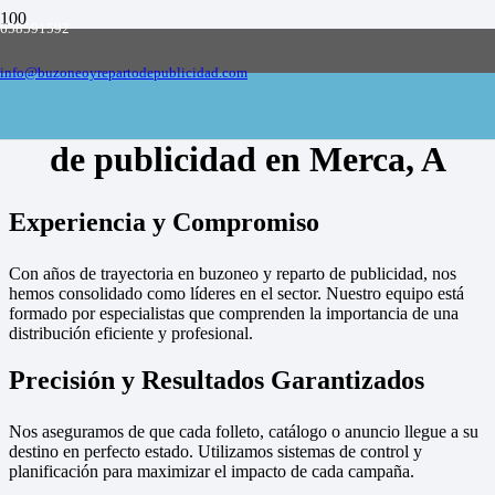
658591592
Empresa de buzoneo y reparto de publicidad
en toda España, solicite presupuesto
Contactar
info@buzoneoyrepartodepublicidad.com
Empresa de buzoneo y reparto
de publicidad en Merca, A
Experiencia y Compromiso
Con años de trayectoria en buzoneo y reparto de publicidad, nos
hemos consolidado como líderes en el sector. Nuestro equipo está
formado por especialistas que comprenden la importancia de una
distribución eficiente y profesional.
Precisión y Resultados Garantizados
Nos aseguramos de que cada folleto, catálogo o anuncio llegue a su
destino en perfecto estado. Utilizamos sistemas de control y
planificación para maximizar el impacto de cada campaña.