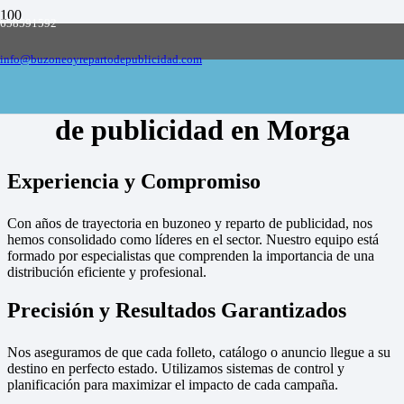
658591592
Empresa de buzoneo y reparto de publicidad
en toda España, solicite presupuesto
Contactar
info@buzoneoyrepartodepublicidad.com
Empresa de buzoneo y reparto
de publicidad en Morga
Experiencia y Compromiso
Con años de trayectoria en buzoneo y reparto de publicidad, nos
hemos consolidado como líderes en el sector. Nuestro equipo está
formado por especialistas que comprenden la importancia de una
distribución eficiente y profesional.
Precisión y Resultados Garantizados
Nos aseguramos de que cada folleto, catálogo o anuncio llegue a su
destino en perfecto estado. Utilizamos sistemas de control y
planificación para maximizar el impacto de cada campaña.