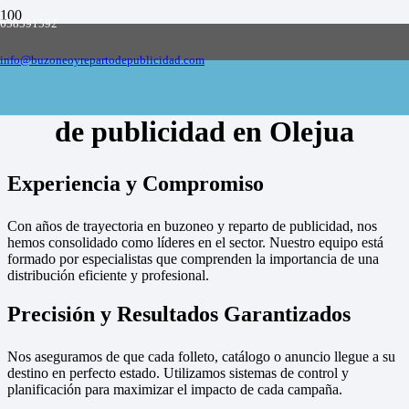
658591592
Empresa de buzoneo y reparto de publicidad
en toda España, solicite presupuesto
Contactar
info@buzoneoyrepartodepublicidad.com
Empresa de buzoneo y reparto
de publicidad en Olejua
Experiencia y Compromiso
Con años de trayectoria en buzoneo y reparto de publicidad, nos
hemos consolidado como líderes en el sector. Nuestro equipo está
formado por especialistas que comprenden la importancia de una
distribución eficiente y profesional.
Precisión y Resultados Garantizados
Nos aseguramos de que cada folleto, catálogo o anuncio llegue a su
destino en perfecto estado. Utilizamos sistemas de control y
planificación para maximizar el impacto de cada campaña.