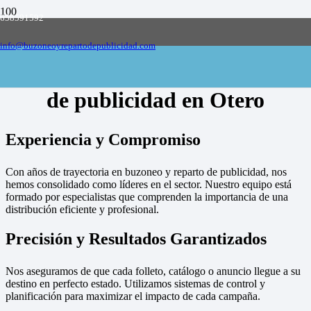
658591592
Empresa de buzoneo y reparto de publicidad
en toda España, solicite presupuesto
Contactar
info@buzoneoyrepartodepublicidad.com
Empresa de buzoneo y reparto
de publicidad en Otero
Experiencia y Compromiso
Con años de trayectoria en buzoneo y reparto de publicidad, nos
hemos consolidado como líderes en el sector. Nuestro equipo está
formado por especialistas que comprenden la importancia de una
distribución eficiente y profesional.
Precisión y Resultados Garantizados
Nos aseguramos de que cada folleto, catálogo o anuncio llegue a su
destino en perfecto estado. Utilizamos sistemas de control y
planificación para maximizar el impacto de cada campaña.