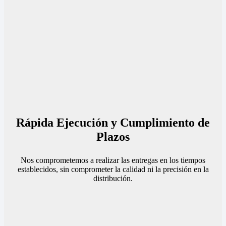
Rápida Ejecución y Cumplimiento de
Plazos
Nos comprometemos a realizar las entregas en los tiempos
establecidos, sin comprometer la calidad ni la precisión en la
distribución.