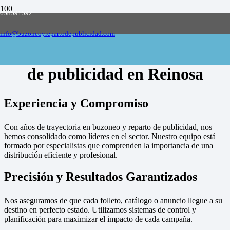
658591592
Empresa de buzoneo y reparto de publicidad
en toda España, solicite presupuesto
Contactar
info@buzoneoyrepartodepublicidad.com
Empresa de buzoneo y reparto
de publicidad en Reinosa
Experiencia y Compromiso
Con años de trayectoria en buzoneo y reparto de publicidad, nos
hemos consolidado como líderes en el sector. Nuestro equipo está
formado por especialistas que comprenden la importancia de una
distribución eficiente y profesional.
Precisión y Resultados Garantizados
Nos aseguramos de que cada folleto, catálogo o anuncio llegue a su
destino en perfecto estado. Utilizamos sistemas de control y
planificación para maximizar el impacto de cada campaña.