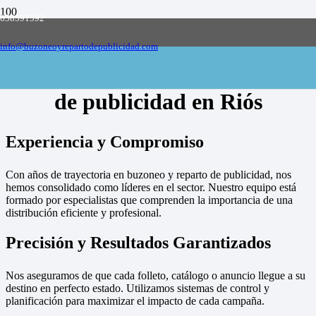
658591592
Empresa de buzoneo y reparto de publicidad
en toda España, solicite presupuesto
Contactar
info@buzoneoyrepartodepublicidad.com
Empresa de buzoneo y reparto
de publicidad en Riós
Experiencia y Compromiso
Con años de trayectoria en buzoneo y reparto de publicidad, nos
hemos consolidado como líderes en el sector. Nuestro equipo está
formado por especialistas que comprenden la importancia de una
distribución eficiente y profesional.
Precisión y Resultados Garantizados
Nos aseguramos de que cada folleto, catálogo o anuncio llegue a su
destino en perfecto estado. Utilizamos sistemas de control y
planificación para maximizar el impacto de cada campaña.