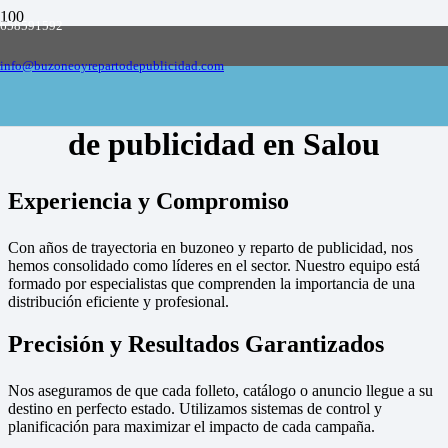
658591592
Empresa de buzoneo y reparto de publicidad
en toda España, solicite presupuesto
Contactar
info@buzoneoyrepartodepublicidad.com
Empresa de buzoneo y reparto
de publicidad en Salou
Experiencia y Compromiso
Con años de trayectoria en buzoneo y reparto de publicidad, nos
hemos consolidado como líderes en el sector. Nuestro equipo está
formado por especialistas que comprenden la importancia de una
distribución eficiente y profesional.
Precisión y Resultados Garantizados
Nos aseguramos de que cada folleto, catálogo o anuncio llegue a su
destino en perfecto estado. Utilizamos sistemas de control y
planificación para maximizar el impacto de cada campaña.