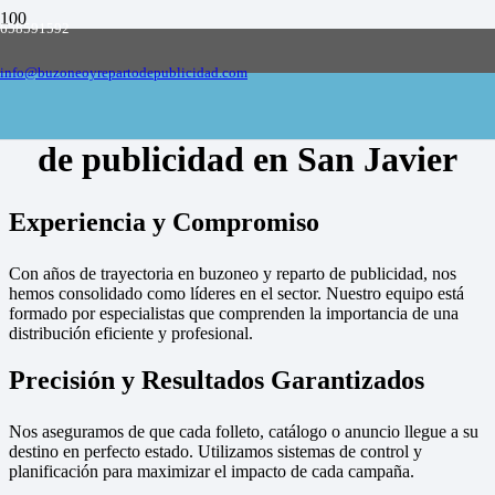
658591592
Empresa de buzoneo y reparto de publicidad
en toda España, solicite presupuesto
Contactar
info@buzoneoyrepartodepublicidad.com
Empresa de buzoneo y reparto
de publicidad en San Javier
Experiencia y Compromiso
Con años de trayectoria en buzoneo y reparto de publicidad, nos
hemos consolidado como líderes en el sector. Nuestro equipo está
formado por especialistas que comprenden la importancia de una
distribución eficiente y profesional.
Precisión y Resultados Garantizados
Nos aseguramos de que cada folleto, catálogo o anuncio llegue a su
destino en perfecto estado. Utilizamos sistemas de control y
planificación para maximizar el impacto de cada campaña.