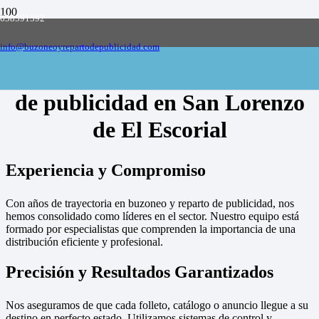
658591592
Empresa de buzoneo y reparto de publicidad
en toda España, solicite presupuesto
Contactar
info@buzoneoyrepartodepublicidad.com
Empresa de buzoneo y reparto
de publicidad en San Lorenzo
de El Escorial
Experiencia y Compromiso
Con años de trayectoria en buzoneo y reparto de publicidad, nos
hemos consolidado como líderes en el sector. Nuestro equipo está
formado por especialistas que comprenden la importancia de una
distribución eficiente y profesional.
Precisión y Resultados Garantizados
Nos aseguramos de que cada folleto, catálogo o anuncio llegue a su
destino en perfecto estado. Utilizamos sistemas de control y