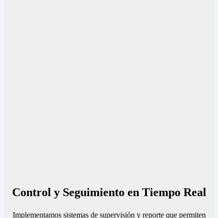
Control y Seguimiento en Tiempo Real
Implementamos sistemas de supervisión y reporte que permiten