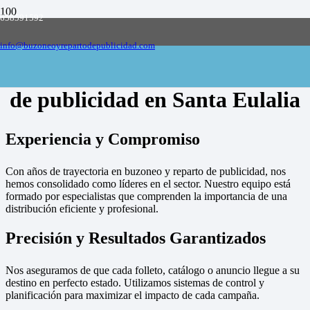
658591592
Empresa de buzoneo y reparto de publicidad
en toda España, solicite presupuesto
Contactar
info@buzoneoyrepartodepublicidad.com
Empresa de buzoneo y reparto
de publicidad en Santa Eulalia
Experiencia y Compromiso
Con años de trayectoria en buzoneo y reparto de publicidad, nos
hemos consolidado como líderes en el sector. Nuestro equipo está
formado por especialistas que comprenden la importancia de una
distribución eficiente y profesional.
Precisión y Resultados Garantizados
Nos aseguramos de que cada folleto, catálogo o anuncio llegue a su
destino en perfecto estado. Utilizamos sistemas de control y
planificación para maximizar el impacto de cada campaña.