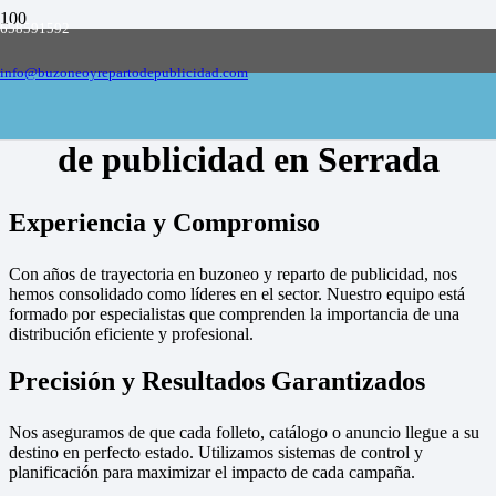
658591592
Empresa de buzoneo y reparto de publicidad
en toda España, solicite presupuesto
Contactar
info@buzoneoyrepartodepublicidad.com
Empresa de buzoneo y reparto
de publicidad en Serrada
Experiencia y Compromiso
Con años de trayectoria en buzoneo y reparto de publicidad, nos
hemos consolidado como líderes en el sector. Nuestro equipo está
formado por especialistas que comprenden la importancia de una
distribución eficiente y profesional.
Precisión y Resultados Garantizados
Nos aseguramos de que cada folleto, catálogo o anuncio llegue a su
destino en perfecto estado. Utilizamos sistemas de control y
planificación para maximizar el impacto de cada campaña.