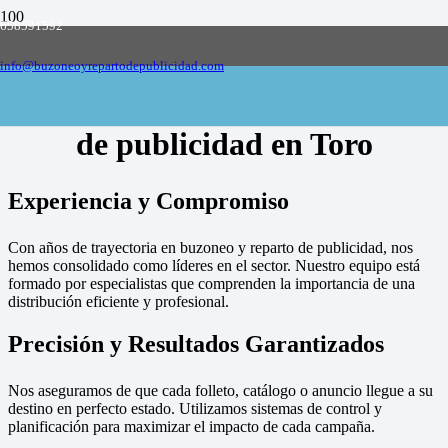
658591592
Empresa de buzoneo y reparto de publicidad
en toda España, solicite presupuesto
Contactar
info@buzoneoyrepartodepublicidad.com
Empresa de buzoneo y reparto
de publicidad en Toro
Experiencia y Compromiso
Con años de trayectoria en buzoneo y reparto de publicidad, nos
hemos consolidado como líderes en el sector. Nuestro equipo está
formado por especialistas que comprenden la importancia de una
distribución eficiente y profesional.
Precisión y Resultados Garantizados
Nos aseguramos de que cada folleto, catálogo o anuncio llegue a su
destino en perfecto estado. Utilizamos sistemas de control y
planificación para maximizar el impacto de cada campaña.