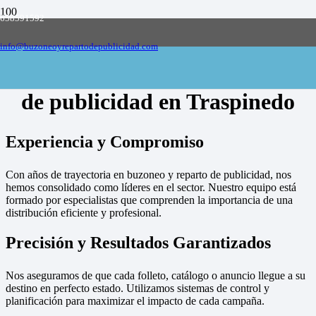
658591592
Empresa de buzoneo y reparto de publicidad
en toda España, solicite presupuesto
Contactar
info@buzoneoyrepartodepublicidad.com
Empresa de buzoneo y reparto
de publicidad en Traspinedo
Experiencia y Compromiso
Con años de trayectoria en buzoneo y reparto de publicidad, nos
hemos consolidado como líderes en el sector. Nuestro equipo está
formado por especialistas que comprenden la importancia de una
distribución eficiente y profesional.
Precisión y Resultados Garantizados
Nos aseguramos de que cada folleto, catálogo o anuncio llegue a su
destino en perfecto estado. Utilizamos sistemas de control y
planificación para maximizar el impacto de cada campaña.