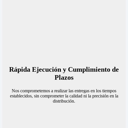
Rápida Ejecución y Cumplimiento de
Plazos
Nos comprometemos a realizar las entregas en los tiempos
establecidos, sin comprometer la calidad ni la precisión en la
distribución.