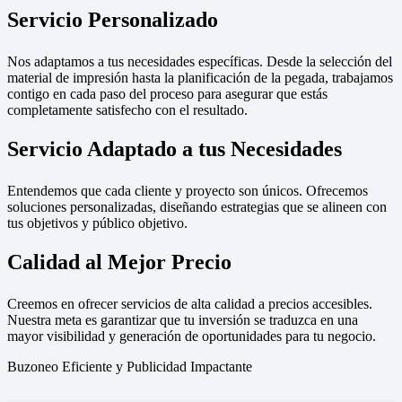
Servicio Personalizado
Nos adaptamos a tus necesidades específicas. Desde la selección del
material de impresión hasta la planificación de la pegada, trabajamos
contigo en cada paso del proceso para asegurar que estás
completamente satisfecho con el resultado.
Servicio Adaptado a tus Necesidades
Entendemos que cada cliente y proyecto son únicos. Ofrecemos
soluciones personalizadas, diseñando estrategias que se alineen con
tus objetivos y público objetivo.
Calidad al Mejor Precio
Creemos en ofrecer servicios de alta calidad a precios accesibles.
Nuestra meta es garantizar que tu inversión se traduzca en una
mayor visibilidad y generación de oportunidades para tu negocio.
Buzoneo Eficiente y Publicidad Impactante