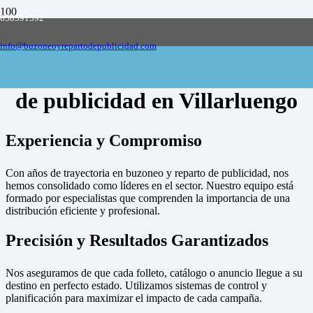
658591592
Empresa de buzoneo y reparto de publicidad
en toda España, solicite presupuesto
Contactar
info@buzoneoyrepartodepublicidad.com
Empresa de buzoneo y reparto
de publicidad en Villarluengo
Experiencia y Compromiso
Con años de trayectoria en buzoneo y reparto de publicidad, nos
hemos consolidado como líderes en el sector. Nuestro equipo está
formado por especialistas que comprenden la importancia de una
distribución eficiente y profesional.
Precisión y Resultados Garantizados
Nos aseguramos de que cada folleto, catálogo o anuncio llegue a su
destino en perfecto estado. Utilizamos sistemas de control y
planificación para maximizar el impacto de cada campaña.