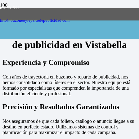
658591592
Empresa de buzoneo y reparto de publicidad
en toda España, solicite presupuesto
Contactar
info@buzoneoyrepartodepublicidad.com
Empresa de buzoneo y reparto
de publicidad en Vistabella
Experiencia y Compromiso
Con años de trayectoria en buzoneo y reparto de publicidad, nos
hemos consolidado como líderes en el sector. Nuestro equipo está
formado por especialistas que comprenden la importancia de una
distribución eficiente y profesional.
Precisión y Resultados Garantizados
Nos aseguramos de que cada folleto, catálogo o anuncio llegue a su
destino en perfecto estado. Utilizamos sistemas de control y
planificación para maximizar el impacto de cada campaña.