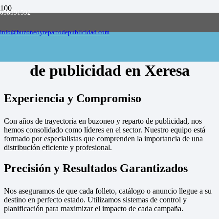
658591592
Empresa de buzoneo y reparto de publicidad
en toda España, solicite presupuesto
Contactar
info@buzoneoyrepartodepublicidad.com
Empresa de buzoneo y reparto
de publicidad en Xeresa
Experiencia y Compromiso
Con años de trayectoria en buzoneo y reparto de publicidad, nos
hemos consolidado como líderes en el sector. Nuestro equipo está
formado por especialistas que comprenden la importancia de una
distribución eficiente y profesional.
Precisión y Resultados Garantizados
Nos aseguramos de que cada folleto, catálogo o anuncio llegue a su
destino en perfecto estado. Utilizamos sistemas de control y
planificación para maximizar el impacto de cada campaña.