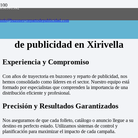
658591592
Empresa de buzoneo y reparto de publicidad
en toda España, solicite presupuesto
Contactar
info@buzoneoyrepartodepublicidad.com
Empresa de buzoneo y reparto
de publicidad en Xirivella
Experiencia y Compromiso
Con años de trayectoria en buzoneo y reparto de publicidad, nos
hemos consolidado como líderes en el sector. Nuestro equipo está
formado por especialistas que comprenden la importancia de una
distribución eficiente y profesional.
Precisión y Resultados Garantizados
Nos aseguramos de que cada folleto, catálogo o anuncio llegue a su
destino en perfecto estado. Utilizamos sistemas de control y
planificación para maximizar el impacto de cada campaña.