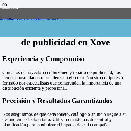
658591592
Empresa de buzoneo y reparto de publicidad
en toda España, solicite presupuesto
Contactar
info@buzoneoyrepartodepublicidad.com
Empresa de buzoneo y reparto
de publicidad en Xove
Experiencia y Compromiso
Con años de trayectoria en buzoneo y reparto de publicidad, nos
hemos consolidado como líderes en el sector. Nuestro equipo está
formado por especialistas que comprenden la importancia de una
distribución eficiente y profesional.
Precisión y Resultados Garantizados
Nos aseguramos de que cada folleto, catálogo o anuncio llegue a su
destino en perfecto estado. Utilizamos sistemas de control y
planificación para maximizar el impacto de cada campaña.