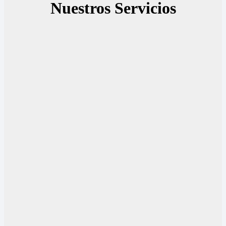
Nuestros Servicios