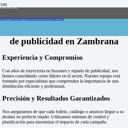
658591592
Empresa de buzoneo y reparto de publicidad
en toda España, solicite presupuesto
Contactar
info@buzoneoyrepartodepublicidad.com
Empresa de buzoneo y reparto
de publicidad en Zambrana
Experiencia y Compromiso
Con años de trayectoria en buzoneo y reparto de publicidad, nos
hemos consolidado como líderes en el sector. Nuestro equipo está
formado por especialistas que comprenden la importancia de una
distribución eficiente y profesional.
Precisión y Resultados Garantizados
Nos aseguramos de que cada folleto, catálogo o anuncio llegue a su
destino en perfecto estado. Utilizamos sistemas de control y
planificación para maximizar el impacto de cada campaña.